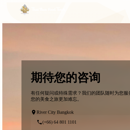
期待您的咨询
有任何疑问或特殊需求？我们的团队随时为您服
您的美食之旅更加难忘。
River City Bangkok
(+66) 64 801 1101