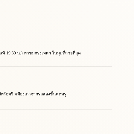
 19:30 น.) พาชมกรุงเทพฯ ในมุมที่สวยที่สุด
ฟพร้อมวิวเมืองเก่าจากรถสองชั้นสุดหรู