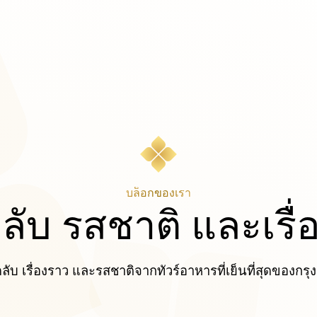
บล็อกของเรา
ดลับ รสชาติ และเรื่
ดลับ เรื่องราว และรสชาติจากทัวร์อาหารที่เย็นที่สุดของกรุ