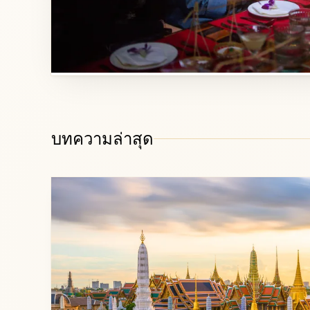
บทความล่าสุด