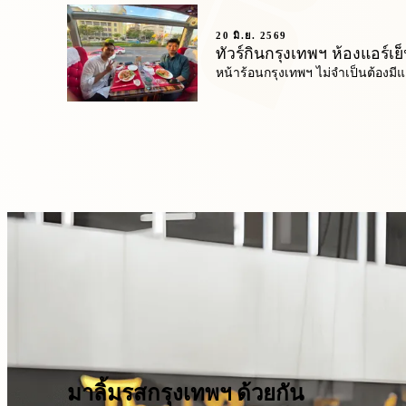
20 มิ.ย. 2569
ทัวร์กินกรุงเทพฯ ห้องแอร์เย
หน้าร้อนกรุงเทพฯ ไม่จำเป็นต้องมีแต
มาลิ้มรสกรุงเทพฯ ด้วยกัน