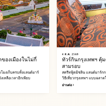
4 ส.ค. 2569
ทัวร์กินกรุงเทพฯ คุ
สุดของเมืองในไม่กี่
สามรอบ
สตรีทฟู้ดมิชลิน แลนด์มาร์กกว
วโมงเก็บครบทั้งแลนด์มาร์
วิธีเที่ยวกรุงเทพฯ แบบฉลาดใ
ังเหลือเวลาอีกเพียบ
อ่านต่อ