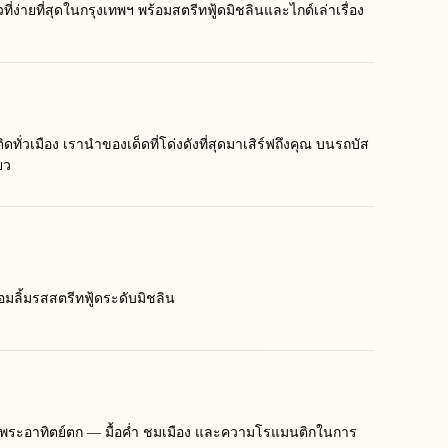
ี่ง่ายที่สุดในกรุงเทพฯ พร้อมสตรีทฟู้ดมิชลินและไกด์เล่าเรื่อง
ั่วเมือง เรานำของเด็ดที่โด่งดังที่สุดมาเสิร์ฟถึงคุณ บนรถบัส
ยว
อมลิ้มรสสตรีทฟู้ดระดับมิชลิน
มพระอาทิตย์ตก — มื้อค่ำ ชมเมือง และความโรแมนติกในการ