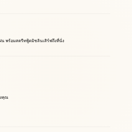
พร้อมสตรีทฟู้ดมิชลินเสิร์ฟถึงที่นั่ง
องคุณ