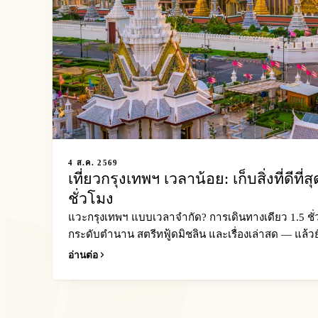
4 ส.ค. 2569
เที่ยวกรุงเทพฯ เวลาน้อย: เก็บสิ่งที่ดีที่
ชั่วโมง
แวะกรุงเทพฯ แบบเวลาจำกัด? การเดินทางเดียว 1.5 ชั่
กระดับตำนาน สตรีทฟู้ดมิชลิน และเรื่องเล่าสด — แล้วย
อ่านต่อ