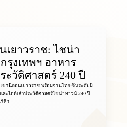
กินเยาวราช: ไชน่า
์กรุงเทพฯ อาหาร
ะวัติศาสตร์ 240 ปี
ุบเขานีออนเยาวราช พร้อมจานไทย-จีนระดับมิ
และไกด์เล่าประวัติศาสตร์ไชน่าทาวน์ 240 ปี
ร้คิว