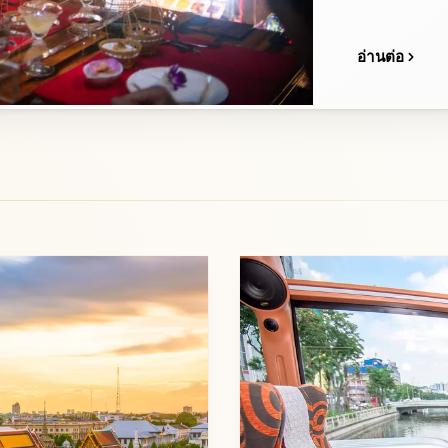
อ่านต่อ